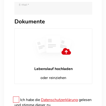
E-Mail:*
Dokumente
Lebenslauf hochladen
oder reinziehen
Ich habe die
Datenschutzerklärung
gelesen
und stimme dieser zu.