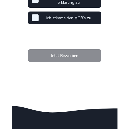
erklärung zu
Ich stimme den AGB’s zu
Jetzt Bewerben